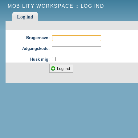
MOBILITY WORKSPACE ::
LOG IND
Log ind
Brugernavn:
Adgangskode:
Husk mig: